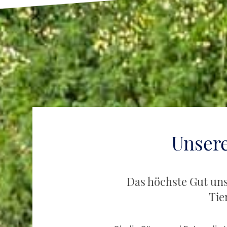
Unsere
Das höchste Gut uns
Tie