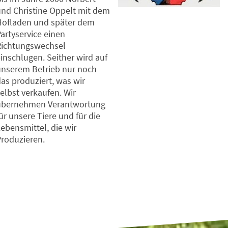
nd Christine Oppelt mit dem
Hofladen und später dem
artyservice einen
Richtungswechsel
inschlugen. Seither wird auf
unserem Betrieb nur noch
as produziert, was wir
elbst verkaufen. Wir
übernehmen Verantwortung
ür unsere Tiere und für die
ebensmittel, die wir
Produzieren.