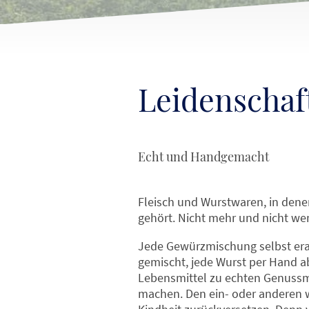
Leidenschaf
Echt und Handgemacht
Fleisch und Wurstwaren, in denen
gehört. Nicht mehr und nicht we
Jede Gewürzmischung selbst era
gemischt, jede Wurst per Hand 
Lebensmittel zu echten Genussmi
machen. Den ein- oder anderen w