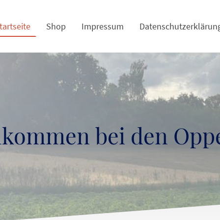
tartseite
Shop
Impressum
Datenschutzerklärun
lkommen bei den Oppe