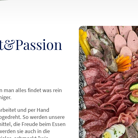
t&Passion
 man alles findet was rein
niger.
rbeitet und per Hand
abgedreht. So werden unsere
ttel, die Freude beim Essen
erden sie auch in die