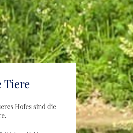
 Tiere
eres Hofes sind die
re.