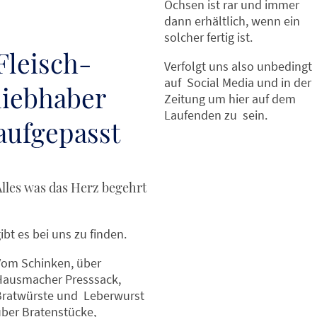
Ochsen ist rar und immer
dann erhältlich, wenn ein
solcher fertig ist.
Fleisch-
Verfolgt uns also unbedingt
auf Social Media und in der
liebhaber
Zeitung um hier auf dem
Laufenden zu sein.
aufgepasst
Alles was das Herz begehrt
ibt es bei uns zu finden.
Vom Schinken, über
Hausmacher Presssack,
Bratwürste und Leberwurst
ber Bratenstücke,